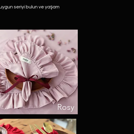
e uygun seriyi bulun ve yaşam
Rosy