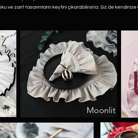
u ve zarif tasarımların keyfini çıkarabilirsiniz. Siz de kendiniz
hite
Moonlit