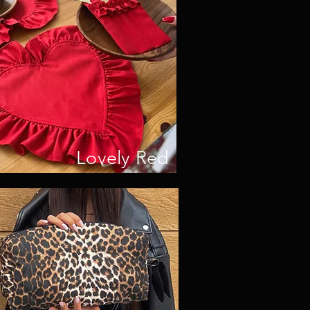
Lovely Red