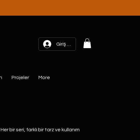
Giriş yap
n
Projeler
More
Her bir seri, farklı bir tarz ve kullanım