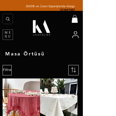
3000₺ ve Üzeri Siparişlerde Kargo
ÜCRETSİZ
ME
NU
Masa Örtüsü
Filtre