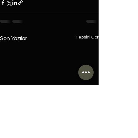
Hepsini Gör
Son Yazılar