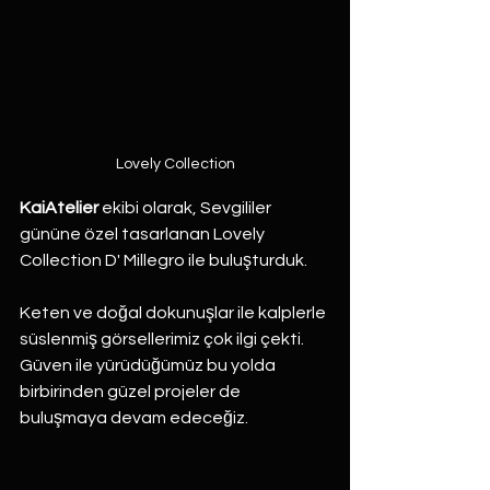
Lovely Collection
KaiAtelier 
ekibi olarak, Sevgililer 
gününe özel tasarlanan Lovely 
Collection D' Millegro ile buluşturduk.
Keten ve doğal dokunuşlar ile kalplerle 
süslenmiş görsellerimiz çok ilgi çekti. 
Güven ile yürüdüğümüz bu yolda 
birbirinden güzel projeler de 
buluşmaya devam edeceğiz.