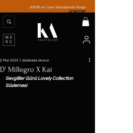
3000₺ ve Üzeri Siparişlerde Kargo
ÜCRETSİZ
ME
NU
2 Mar 2025
1 dakikada okunur
D' Millegro X Kai
Sevgililer Günü Lovely Collection 
Süslemesi