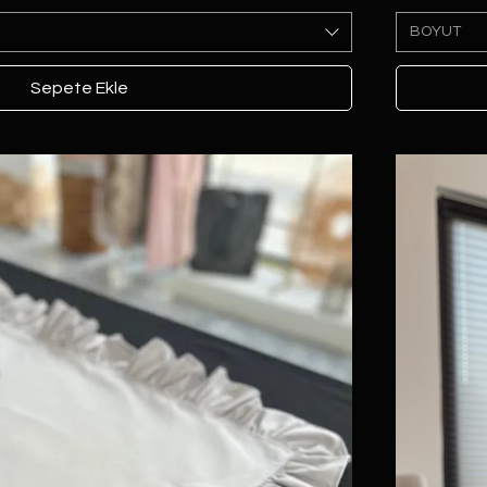
BOYUT
Sepete Ekle