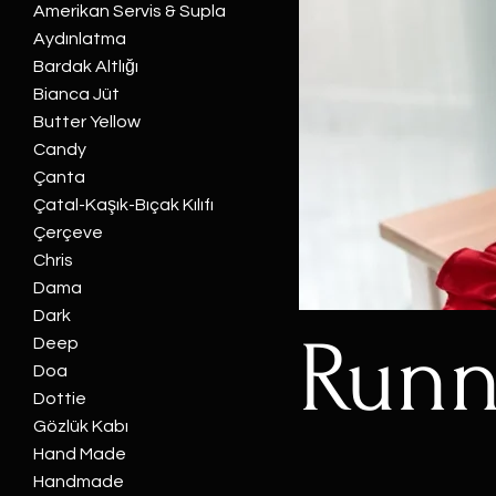
Amerikan Servis & Supla
Aydınlatma
Bardak Altlığı
Bianca Jüt
Butter Yellow
Candy
Çanta
Çatal-Kaşık-Bıçak Kılıfı
Çerçeve
Chris
Dama
Dark
Runn
Deep
Doa
Dottie
Gözlük Kabı
Hand Made
Handmade