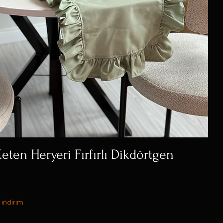
eten Heryeri Fırfırlı Dikdörtgen
 indirim