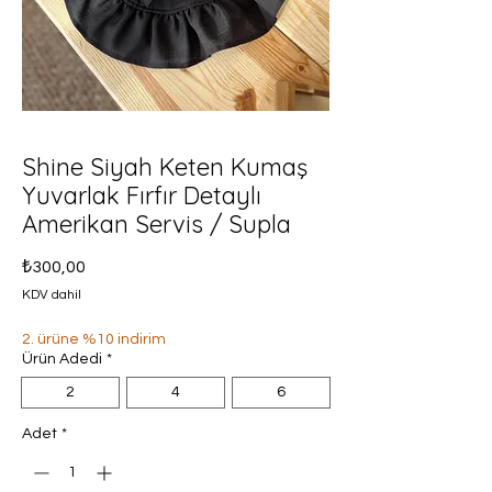
Shine Siyah Keten Kumaş
Yuvarlak Fırfır Detaylı
Amerikan Servis / Supla
Fiyat
₺300,00
KDV dahil
2. ürüne %10 indirim
Ürün Adedi
*
2
4
6
Adet
*