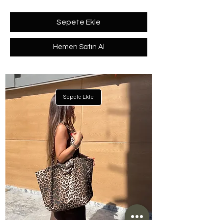
Sepete Ekle
Hemen Satın Al
Sepete Ekle