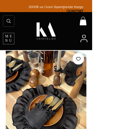
3000₺ ve Üzeri Siparişlerde Kargo
ÜCRETSİZ
ME
NU