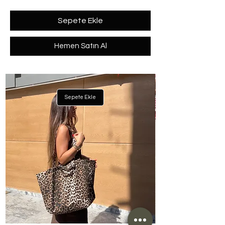
Sepete Ekle
Hemen Satın Al
Sepete Ekle