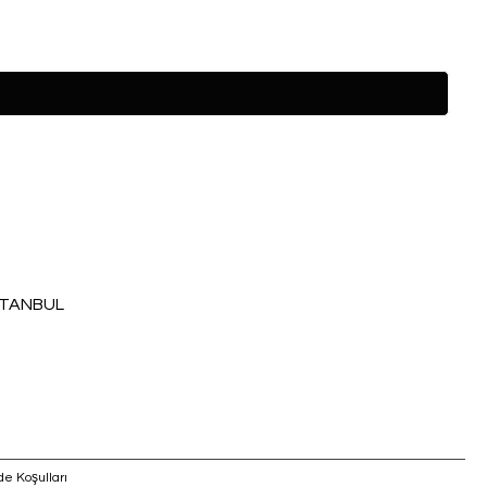
İSTANBUL
de Koşulları