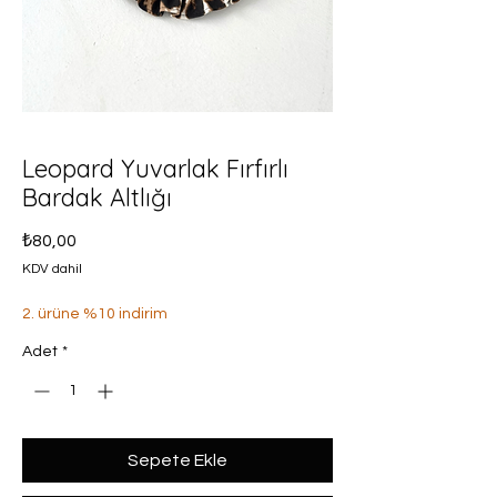
Leopard Yuvarlak Fırfırlı
Bardak Altlığı
Fiyat
₺80,00
KDV dahil
2. ürüne %10 indirim
Adet
*
Sepete Ekle