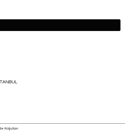
İSTANBUL
de Koşulları