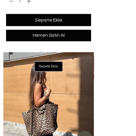
Sepete Ekle
Hemen Satın Al
Sepete Ekle